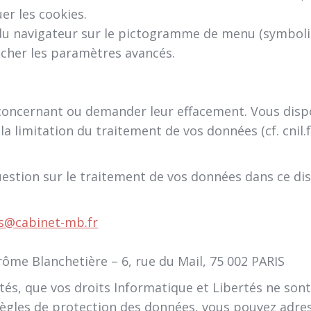
er les cookies.
 du navigateur sur le pictogramme de menu (symbolisé
icher les paramètres avancés.
oncernant ou demander leur effacement. Vous dispo
à la limitation du traitement de vos données (cf. cnil
uestion sur le traitement de vos données dans ce di
s@cabinet-mb.fr
érôme Blanchetière – 6, rue du Mail, 75 002 PARIS
tés, que vos droits Informatique et Libertés ne sont
règles de protection des données, vous pouvez adres