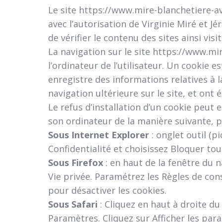
Le site https://www.mire-blanchetiere-av
avec l’autorisation de Virginie Miré et J
de vérifier le contenu des sites ainsi vi
La navigation sur le site https://www.mir
l’ordinateur de l’utilisateur. Un cookie es
enregistre des informations relatives à l
navigation ultérieure sur le site, et on
Le refus d’installation d’un cookie peut e
son ordinateur de la manière suivante, po
Sous Internet Explorer
: onglet outil (
Confidentialité et choisissez Bloquer tou
Sous Firefox
: en haut de la fenêtre du n
Vie privée. Paramétrez les Règles de cons
pour désactiver les cookies.
Sous Safari
: Cliquez en haut à droite d
Paramètres. Cliquez sur Afficher les par