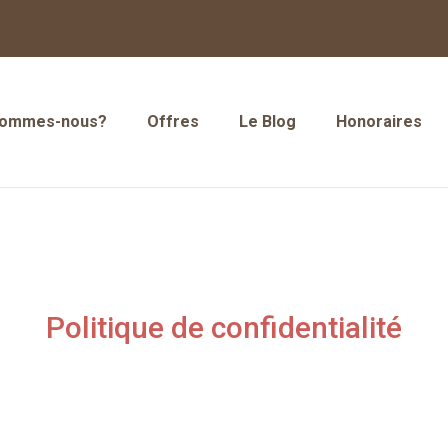
sommes-nous?
Offres
Le Blog
Honoraires
sommes-nous?
Offres
Le Blog
Honoraires
Politique de confidentialité